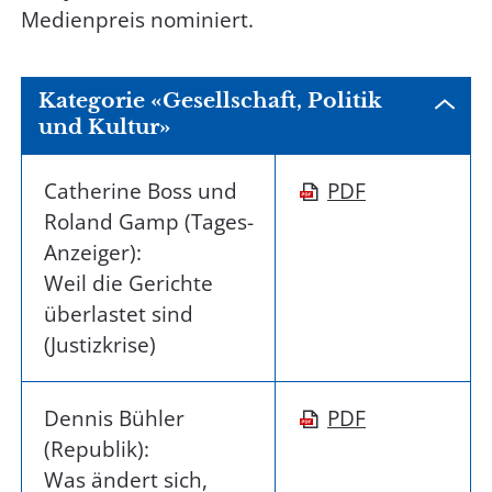
Medienpreis nominiert.
Kategorie «Gesellschaft, Politik
und Kultur»
Catherine Boss und
PDF
Roland Gamp (Tages-
Anzeiger):
Weil die Gerichte
überlastet sind
(Justizkrise)
Dennis Bühler
PDF
(Republik):
Was ändert sich,