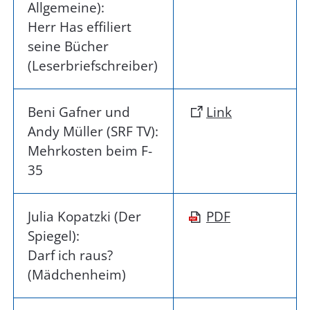
Allgemeine):
Herr Has effiliert
seine Bücher
(Leserbriefschreiber)
Beni Gafner und
Link
Andy Müller (SRF TV):
Mehrkosten beim F-
35
Julia Kopatzki (Der
PDF
Spiegel):
Darf ich raus?
(Mädchenheim)