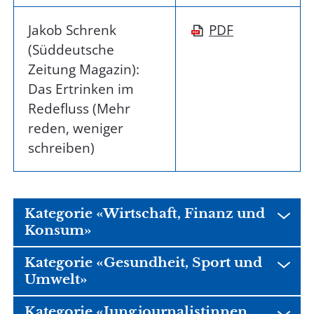
Jakob Schrenk
PDF
(Süddeutsche
Zeitung Magazin):
Das Ertrinken im
Redefluss (Mehr
reden, weniger
schreiben)
Kategorie «Wirtschaft, Finanz und
Konsum»
Kategorie «Gesundheit, Sport und
Umwelt»
Kategorie «Jungjournalistinnen