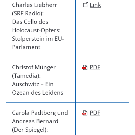
Charles Liebherr
Link
(SRF Radio):
Das Cello des
Holocaust-Opfers:
Stolperstein im EU-
Parlament
Christof Münger
PDF
(Tamedia):
Auschwitz – Ein
Ozean des Leidens
Carola Padtberg und
PDF
Andreas Bernard
(Der Spiegel):