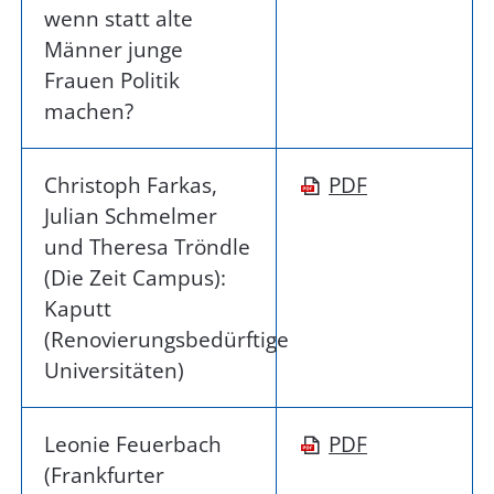
wenn statt alte
Männer junge
Frauen Politik
machen?
Christoph Farkas,
PDF
Julian Schmelmer
und Theresa Tröndle
(Die Zeit Campus):
Kaputt
(Renovierungsbedürftige
Universitäten)
Leonie Feuerbach
PDF
(Frankfurter