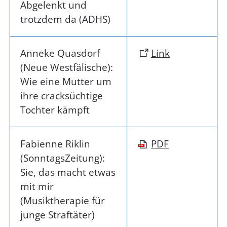
Abgelenkt und
trotzdem da (ADHS)
Anneke Quasdorf
Link
(Neue Westfälische):
Wie eine Mutter um
ihre cracksüchtige
Tochter kämpft
Fabienne Riklin
PDF
(SonntagsZeitung):
Sie, das macht etwas
mit mir
(Musiktherapie für
junge Straftäter)